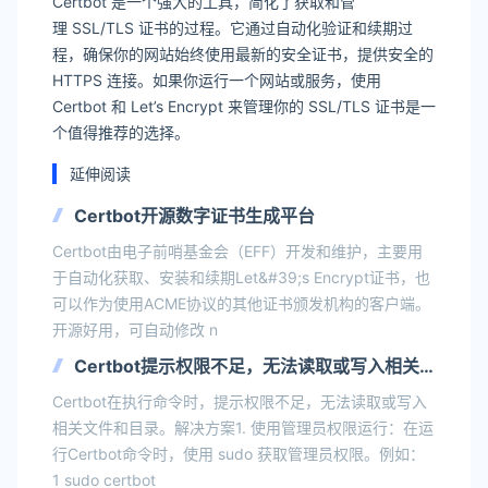
Certbot 是一个强大的工具，简化了获取和管
理 SSL/TLS 证书的过程。它通过自动化验证和续期过
程，确保你的网站始终使用最新的安全证书，提供安全的
HTTPS 连接。如果你运行一个网站或服务，使用
Certbot 和 Let’s Encrypt 来管理你的 SSL/TLS 证书是一
个值得推荐的选择。
延伸阅读
Certbot开源数字证书生成平台
Certbot由电子前哨基金会（EFF）开发和维护，主要用
于自动化获取、安装和续期Let&#39;s Encrypt证书，也
可以作为使用ACME协议的其他证书颁发机构的客户端。
开源好用，可自动修改 n
Certbot提示权限不足，无法读取或写入相关
文件和目录
Certbot在执行命令时，提示权限不足，无法读取或写入
相关文件和目录。解决方案1. 使用管理员权限运行：在运
行Certbot命令时，使用 sudo 获取管理员权限。例如：
1 sudo certbot