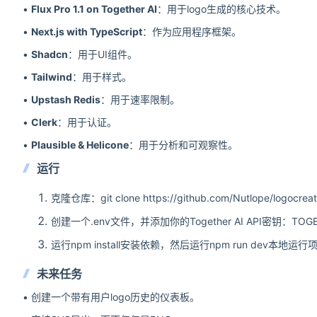
•
Flux Pro 1.1 on Together AI
：用于logo生成的核心技术。
•
Next.js with TypeScript
：作为应用程序框架。
•
Shadcn
：用于UI组件。
•
Tailwind
：用于样式。
•
Upstash Redis
：用于速率限制。
•
Clerk
：用于认证。
•
Plausible & Helicone
：用于分析和可观察性。
运行
克隆仓库：git clone https://github.com/Nutlope/logocreat
创建一个.env文件，并添加你的Together AI API密钥：TOGET
运行npm install安装依赖，然后运行npm run dev本地运行
未来任务
• 创建一个带有用户logo历史的仪表板。