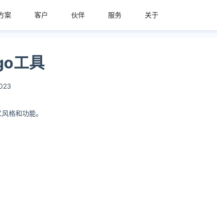
方案
客户
伙伴
服务
关于
ogo工具
023
义风格和功能。