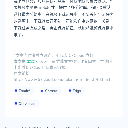
建下载任务，可以暂停、取消和保存缓存的部分视频。如
果视频类型是 m3u8 并且提供了多分辨率，程序会默认
选择最大分辨率。在视频下载过程中，不要关闭显示任务
的选项卡。下载速度还不错，可能和自身的网络有关系，
下载任务完成之后，点击保存按钮，就能将视频保存到本
地了。
*文章为作者独立观点，不代表 5xCloud 立场
本文由
靠谱云
发表，转载此文章须经作者同意，并请附
上出处(5xCloud )及本页链接。
原文链接
https://www.5xcloud.com/column/frontend/46.html
FetchV
Chrome
Edge
Chromium