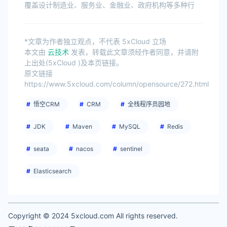
覆盖设计制造业、服务业、金融业、政府机构等多种行
*文章为作者独立观点，不代表 5xCloud 立场
本文由
云技术
发表，转载此文章须经作者同意，并请附
上出处(5xCloud )及本页链接。
原文链接
https://www.5xcloud.com/column/opensource/272.html
悟空CRM
CRM
全栈程序员园地
JDK
Maven
MySQL
Redis
seata
nacos
sentinel
Elasticsearch
Copyright © 2024 5xcloud.com All rights reserved.