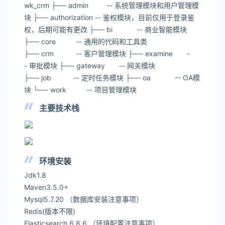
wk_crm ├── admin -- 系统管理模块和用户管理模
块 ├── authorization -- 鉴权模块，目前仅用于登录鉴
权，后期可能有更改 ├── bi -- 商业智能模块
├── core -- 通用的代码和工具类
├── crm -- 客户管理模块 ├── examine -
- 审批模块 ├── gateway -- 网关模块
├── job -- 定时任务模块 ├── oa -- OA模
块 └── work -- 项目管理模块
主要技术栈
环境安装
Jdk1.8
Maven3.5.0+
Mysql5.7.20 （数据库安装注意事项）
Redis(版本不限)
Elasticsearch 6.8.6 （环境配置注意事项）