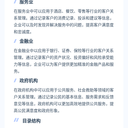
服务业
在服务业中可以应用于酒店、餐饮、零售等行业的客户关
系管理。通过记录客户的消费记录、投诉和建议等信息，
企业可以及时发现并解决服务中的问题，提高客户满意度
和忠诚度。
金融业
在金融业中以应用于银行、证券、保险等行业的客户关系
管理。通过记录客户的资产状况、投资偏好和风险承受能
力等信息，企业可以为客户提供更加精准的金融产品和服
务。
政府机构
在政府机构中可以应用于公共服务、社会救助等领域的客
户关系管理。通过记录公民的基本信息、服务需求和反馈
意见等信息，政府机构可以更加高效地提供公共服务，提
高公民满意度和政府形象。
目录结构