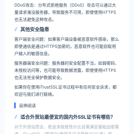
DDoS攻击：分布式拒绝服务（DDoS）攻击可以通过大
量请求淹没服务器，导致服务不可用，即使使用HTTPS
也无法避免这种攻击。
其他安全隐患
客户端安全问题：如果客户端设备被恶意软件感染，那么
即使通信是通过HTTPS加密的，恶意软件也可能窃取用
户输入的敏感信息。
服务器端安全问题：服务器的安全配置不当，如弱密码、
未授权访问等，也可能导致数据泄露，即使使用HTTPS
也无法完全保护数据安全。
如果你在使用iTrustSSL证书过程中有任何安全诉求，都
欢迎与我们进行联络。
延伸阅读
适合外贸站最便宜的国内外SSL证书有哪些？
对于外贸站而言，若追求极致性价比且需满足基础加密需
求，iTrustSSL（国产DV单域名证书最低20元/年）和