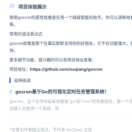
项目体验展示
使用gocron的感觉就像是在用一个超级智能的助手。你可以清晰地
等。
常用的语法表达式
gocron就像是那个在幕后默默支持你的好朋友，它不仅功能强
快。
更多细节功能，感兴趣的可以到项目地址查看：
项目地址：
https://github.com/ouqiang/gocron
延伸阅读
gocron基于Go的可视化定时任务管理系统！
gocron，这个名字听起来就像是“go”和“cron”的完美结合，是
运维人员提供一个高效、轻
*文章为作者独立观点，不代表 5xCloud 立场