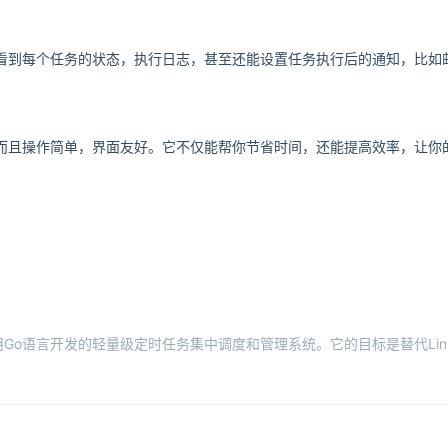
看到每个任务的状态，执行日志，甚至还能设置任务执行后的通知，比如邮件、S
大，而且操作简单，界面友好。它不仅能帮你节省时间，还能提高效率，让你
一个用Go语言开发的轻量级定时任务集中调度和管理系统。它的目标是替代Linux