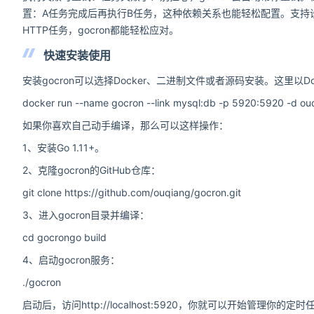
置：A任务完成后再执行B任务，这种依赖关系也能轻松配置。支持设
HTTP任务，gocron都能轻松应对。
快速安装使用
安装gocron可以选择Docker、二进制文件或者源码安装。这里以Do
docker run --name gocron --link mysql:db -p 5920:5920 -d o
如果你喜欢自己动手编译，那么可以这样操作：
1、安装Go 1.11+。
2、克隆gocron的GitHub仓库：
git clone https://github.com/ouqiang/gocron.git
3、进入gocron目录并编译：
cd gocrongo build
4、启动gocron服务：
./gocron
启动后，访问http://localhost:5920，你就可以开始管理你的定