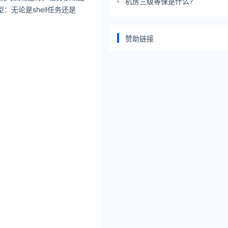
系统
机房三级等保是什么?
无论是shell任务还是
赞助链接