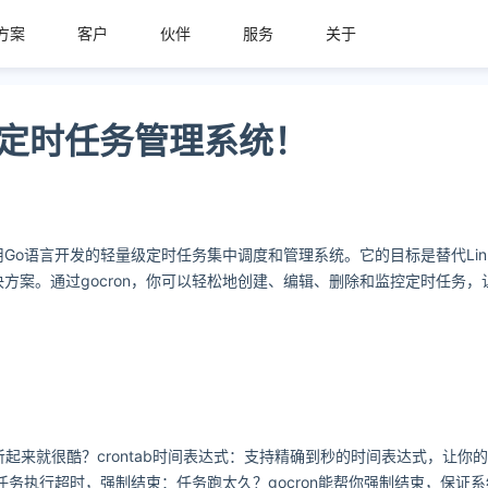
方案
客户
伙伴
服务
关于
视化定时任务管理系统！
一个用Go语言开发的轻量级定时任务集中调度和管理系统。它的目标是替代Linux
方案。通过gocron，你可以轻松地创建、编辑、删除和监控定时任务
起来就很酷？crontab时间表达式：支持精确到秒的时间表达式，让你
。任务执行超时，强制结束：任务跑太久？gocron能帮你强制结束，保证