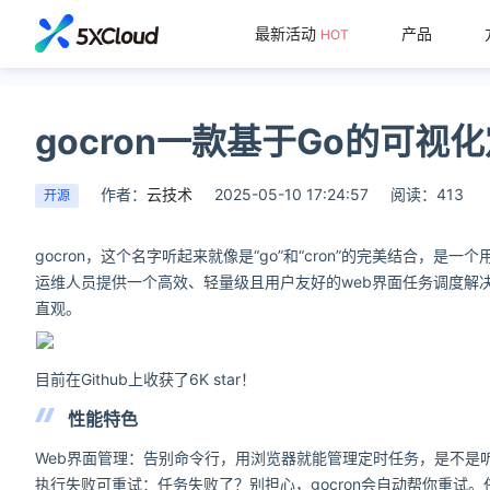
最新活动
产品
HOT
gocron一款基于Go的可
作者：
云技术
2025-05-10 17:24:57
阅读：413
开源
gocron，这个名字听起来就像是“go”和“cron”的完美结合，是
运维人员提供一个高效、轻量级且用户友好的web界面任务调度解决
直观。
目前在Github上收获了6K star！
性能特色
Web界面管理：告别命令行，用浏览器就能管理定时任务，是不是听
执行失败可重试：任务失败了？别担心，gocron会自动帮你重试