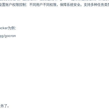
置账户权限控制：不同用户不同权限，保障系统安全。支持多种任务类型：
cker为例：
uqg/gocron
时任务了。