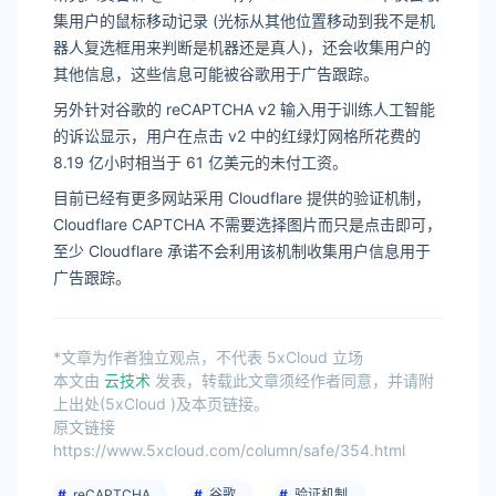
集用户的鼠标移动记录 (光标从其他位置移动到我不是机
器人复选框用来判断是机器还是真人)，还会收集用户的
其他信息，这些信息可能被谷歌用于广告跟踪。
另外针对谷歌的 reCAPTCHA v2 输入用于训练人工智能
的诉讼显示，用户在点击 v2 中的红绿灯网格所花费的
8.19 亿小时相当于 61 亿美元的未付工资。
目前已经有更多网站采用 Cloudflare 提供的验证机制，
Cloudflare CAPTCHA 不需要选择图片而只是点击即可，
至少 Cloudflare 承诺不会利用该机制收集用户信息用于
广告跟踪。
*文章为作者独立观点，不代表 5xCloud 立场
本文由
云技术
发表，转载此文章须经作者同意，并请附
上出处(5xCloud )及本页链接。
原文链接
https://www.5xcloud.com/column/safe/354.html
reCAPTCHA
谷歌
验证机制