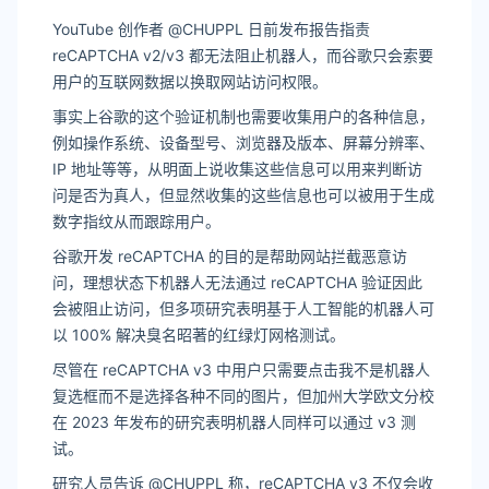
YouTube 创作者 @CHUPPL 日前发布报告指责
reCAPTCHA v2/v3 都无法阻止机器人，而谷歌只会索要
用户的互联网数据以换取网站访问权限。
事实上谷歌的这个验证机制也需要收集用户的各种信息，
例如操作系统、设备型号、浏览器及版本、屏幕分辨率、
IP 地址等等，从明面上说收集这些信息可以用来判断访
问是否为真人，但显然收集的这些信息也可以被用于生成
数字指纹从而跟踪用户。
谷歌开发 reCAPTCHA 的目的是帮助网站拦截恶意访
问，理想状态下机器人无法通过 reCAPTCHA 验证因此
会被阻止访问，但多项研究表明基于人工智能的机器人可
以 100% 解决臭名昭著的红绿灯网格测试。
尽管在 reCAPTCHA v3 中用户只需要点击我不是机器人
复选框而不是选择各种不同的图片，但加州大学欧文分校
在 2023 年发布的研究表明机器人同样可以通过 v3 测
试。
研究人员告诉 @CHUPPL 称，reCAPTCHA v3 不仅会收