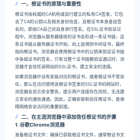
一、根证书的原理与重要性
根证书由权威的CA机构或自行建立的私有CA签发，它包
含了CA的公钥以及相关身份信息，且根证书本身是自签
名的，即由CA自己对自身进行签名。在SSL证书验证过
程中，浏览器从服务器接收的证书会形成一条证书链，这
条证书链从服务器证书开始，向上追溯到中间证书，最终
指向根证书。浏览器会使用根证书中的公钥来验证证书链
中各级证书的签名，只有当整个证书链都验证通过时，浏
览器才会信任该网站的SSL证书，建立安全的连接。
如果浏览器中没有安装对应的根证书，或者根证书不受信
任，那么在访问使用该根证书签发的SSL证书的网站时，
浏览器会显示安全警告，提示用户连接存在风险，无法建
立安全的通信通道。因此，正确安装和信任根证书，是保
障网络安全访问的重要前提。
二、在主流浏览器中添加信任根证书的步骤
1. 谷歌Chrome浏览器
准备根证书文件：确保已获取根证书文件，通常根证书文