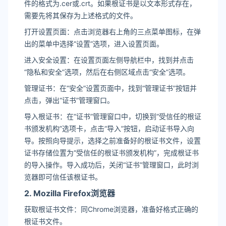
件的格式为.cer或.crt。如果根证书是以文本形式存在，
需要先将其保存为上述格式的文件。
打开设置页面：点击浏览器右上角的三点菜单图标，在弹
出的菜单中选择“设置”选项，进入设置页面。
进入安全设置：在设置页面左侧导航栏中，找到并点击
“隐私和安全”选项，然后在右侧区域点击“安全”选项。
管理证书：在“安全”设置页面中，找到“管理证书”按钮并
点击，弹出“证书”管理窗口。
导入根证书：在“证书”管理窗口中，切换到“受信任的根证
书颁发机构”选项卡，点击“导入”按钮，启动证书导入向
导。按照向导提示，选择之前准备好的根证书文件，设置
证书存储位置为“受信任的根证书颁发机构”，完成根证书
的导入操作。导入成功后，关闭“证书”管理窗口，此时浏
览器即可信任该根证书。
2. Mozilla Firefox浏览器
获取根证书文件：同Chrome浏览器，准备好格式正确的
根证书文件。