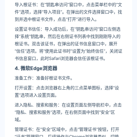
导入根证书：在“钥匙串访问”窗口中，点击菜单栏中的“文
件”选项，选择“导入项目”。在弹出的文件选择窗口中，找
到并选中根证书文件，点击“打开”进行导入。
设置证书信任：导入成功后，在“钥匙串访问”窗口左侧选
择“系统”钥匙串，然后在右侧证书列表中找到刚刚导入的
根证书。双击该证书，在弹出的证书信息窗口中，展开
“信任”选项。将“使用此证书时”设置为“始终信任”，关闭证
书信息窗口，此时Safari浏览器会信任该根证书。
4. 微软Edge浏览器
准备工作：准备好根证书文件。
打开设置：点击浏览器右上角的三点菜单图标，选择“设
置”选项进入设置页面。
进入隐私、搜索和服务：在设置页面左侧导航栏中，点击
“隐私、搜索和服务”选项，在右侧页面中找到“安全”区
域。
管理证书：在“安全”区域中，点击“管理证书”按钮，打开
“证书”管理窗口。后续操作与Chrome浏览器类似，切换