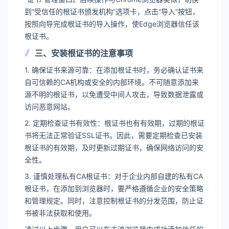
到“受信任的根证书颁发机构”选项卡，点击“导入”按钮，
按照向导完成根证书的导入操作，使Edge浏览器信任该
根证书。
三、安装根证书的注意事项
1. 确保证书来源可靠：在添加根证书时，务必确认证书来
自可信赖的CA机构或安全的内部环境。不可随意添加来
源不明的根证书，以免遭受中间人攻击，导致数据泄露或
访问恶意网站。
2. 定期检查证书有效性：根证书也有有效期，过期的根证
书将无法正常验证SSL证书。因此，需要定期检查已安装
根证书的有效期，及时更新过期证书，确保网络访问的安
全性。
3. 谨慎处理私有CA根证书：对于企业内部自建的私有CA
根证书，在添加到浏览器时，要严格遵循企业的安全策略
和管理规定。同时，注意控制根证书的分发范围，防止证
书被非法获取和使用。