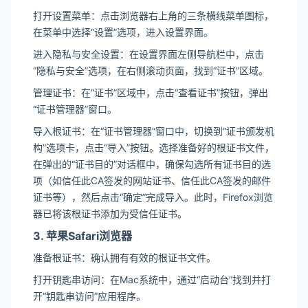
打开设置菜单：点击浏览器右上角的三条横线菜单图标，
在菜单中选择“设置”选项，进入设置界面。
进入隐私与安全设置：在设置界面左侧导航栏中，点击
“隐私与安全”选项，在右侧滚动页面，找到“证书”区域。
管理证书：在“证书”区域中，点击“查看证书”按钮，弹出
“证书管理器”窗口。
导入根证书：在“证书管理器”窗口中，切换到“证书颁发机
构”选项卡，点击“导入”按钮。选择准备好的根证书文件，
在弹出的“证书目的”对话框中，确保勾选所有证书目的选
项（如信任此CA签发的网站证书、信任此CA签发的邮件
证书等），然后点击“确定”完成导入。此时，Firefox浏览
器已将该根证书添加为受信任证书。
3. 苹果Safari浏览器
准备根证书：确认拥有有效的根证书文件。
打开钥匙串访问：在Mac系统中，通过“启动台”找到并打
开“钥匙串访问”应用程序。