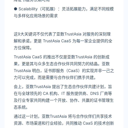
● Scalability（可拓展）：灵活拓展能力，满足不同规模
与多样化应用场景的需求
这9大关键词不仅代表了亚数TrustAsia 对服务的深刻理
解和承诺，更是 TrustAsia CaaS 为每一家企业提供的全
方位保障。
TrustAsia CaaS 的推出不仅是亚数TrustAsia 的创新成
果，更是其与众多生态合作伙伴共同努力的结晶。亚数
TrustAsia 明白，证书即服务（CaaS）的实现并非一己之
力可以完成，而是需要与合作伙伴们携手共建。
会上，亚数TrustAsia 提出了生态合作伙伴共建计划，旨
在与全球领先的 CA 机构、IT 服务提供商、DNS 厂商等
及行业专家共同构建一个开放、协作、共赢的证书管理生
态系统。
通过这一计划，亚数TrustAsia 将与合作伙伴们共享技术
资源、市场渠道和行业经验，共同推动 CaaS 的技术创新