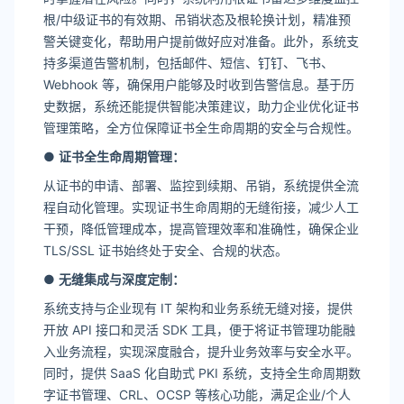
根/中级证书的有效期、吊销状态及根轮换计划，精准预
警关键变化，帮助用户提前做好应对准备。此外，系统支
持多渠道告警机制，包括邮件、短信、钉钉、飞书、
Webhook 等，确保用户能够及时收到告警信息。基于历
史数据，系统还能提供智能决策建议，助力企业优化证书
管理策略，全方位保障证书全生命周期的安全与合规性。
●
证书全生命周期管理
：
从证书的申请、部署、监控到续期、吊销，系统提供全流
程自动化管理。实现证书生命周期的无缝衔接，减少人工
干预，降低管理成本，提高管理效率和准确性，确保企业
TLS/SSL 证书始终处于安全、合规的状态。
●
无缝集成与深度定制
：
系统支持与企业现有 IT 架构和业务系统无缝对接，提供
开放 API 接口和灵活 SDK 工具，便于将证书管理功能融
入业务流程，实现深度融合，提升业务效率与安全水平。
同时，提供 SaaS 化自助式 PKI 系统，支持全生命周期数
字证书管理、CRL、OCSP 等核心功能，满足企业/个人