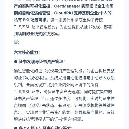
产的实时可视化监控
，
CertManager 实现证书全生命周
期的自动化运维管理
，
CloudPKI 支持定制企业/个人的
私有 PKI 场景需求
。这一服务体系彻底重构了传统
TLS/SSL 证书管理模式，为企业提供从证书发现、部署
到续期的全栈式解决方案。
六大核心能力：
●
证书发现与证书资产管理：
通过智能化的证书发现与资产管理功能，为企业构建完整
的证书可视化体系。系统采用自动化扫描与手动导入双轨
机制，全面发现并识别企业内外网环境中的所有
TLS/SSL 证书，确保证书资产无遗漏；同时提供集中的
证书资产管理平台，通过多维度、可视化、实时的证书信
息视图（包括证书状态、有效期、证书颁发机构等关键信
息），实现对企业证书资产的统一纳管和精准掌控，有效
解决传统管理模式下的证书“黑盒”问题。
●
多 CA 接入与证书自动化签发
：