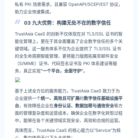
私有 PKI 场景需求，且兼容 OpenAPI/SCEP/EST 协议，
助力企业快速集成。
03 九大优势：构建无处不在的数字信任
TrustAsia CaaS 的创新不仅体现在对 TLS/SSL 证书的智
能化管理上，更在于其全面覆盖了企业数字信任的多个关
键领域。这一服务体系不仅为企业提供了 TLS/SSL 证书
的全生命周期智能管理，更将能力版图拓展至邮件安全
（S/MIME）证书、代码签名证书及 PKI 体系建设等服
务，真正实现
“一个平台，全面守护”
。
基于上述全方位的服务能力，TrustAsia CaaS 致力于为
企业提供一个
统一、高效且可扩展
的
数字信任基础设施平
台
，有效降低企业在
身份认证、数据加密与通信安全
等方
面的管理复杂度和运营成本，确保企业在数字化转型过程
中，能够在各个关键领域实现安全、高效和合规的运营。
具体而言，TrustAsia CaaS 的核心能力以“Service”为核
心，集中体现于以下九大优势：