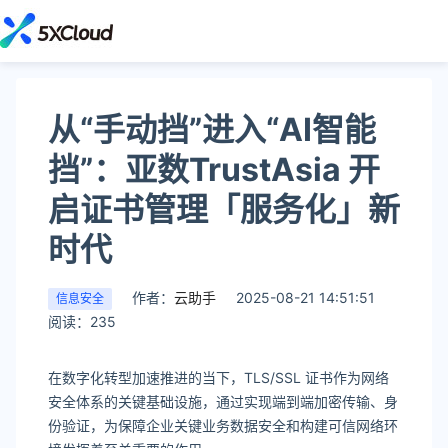
从“手动挡”进入“AI智能
挡”：亚数TrustAsia 开
启证书管理「服务化」新
时代
作者：
云助手
2025-08-21 14:51:51
信息安全
阅读：235
在数字化转型加速推进的当下，TLS/SSL 证书作为网络
安全体系的关键基础设施，通过实现端到端加密传输、身
份验证，为保障企业关键业务数据安全和构建可信网络环