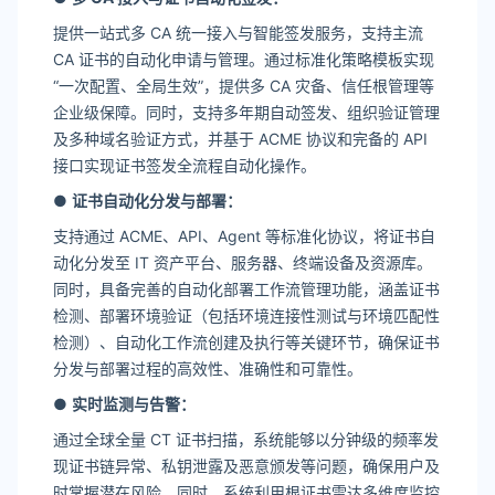
提供一站式多 CA 统一接入与智能签发服务，支持主流
CA 证书的自动化申请与管理。通过标准化策略模板实现
“一次配置、全局生效”，提供多 CA 灾备、信任根管理等
企业级保障。同时，支持多年期自动签发、组织验证管理
及多种域名验证方式，并基于 ACME 协议和完备的 API
接口实现证书签发全流程自动化操作。
●
证书自动化分发与部署
：
支持通过 ACME、API、Agent 等标准化协议，将证书自
动化分发至 IT 资产平台、服务器、终端设备及资源库。
同时，具备完善的自动化部署工作流管理功能，涵盖证书
检测、部署环境验证（包括环境连接性测试与环境匹配性
检测）、自动化工作流创建及执行等关键环节，确保证书
分发与部署过程的高效性、准确性和可靠性。
●
实时监测与告警
：
通过全球全量 CT 证书扫描，系统能够以分钟级的频率发
现证书链异常、私钥泄露及恶意颁发等问题，确保用户及
时掌握潜在风险。同时，系统利用根证书雷达多维度监控