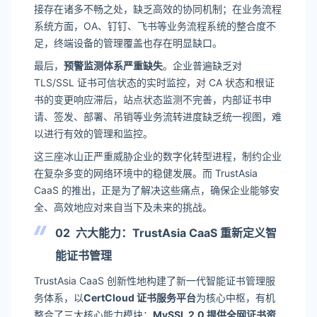
接存在诸多不畅之处，缺乏高效的协同机制；在业务流程
系统方面，OA、钉钉、飞书等业务流程系统的整合度不
足，终端设备的管理覆盖也存在明显缺口。
最后，
预警监测体系严重缺失
。企业普遍缺乏对
TLS/SSL 证书可信状态的实时监控，对 CA 状态和根证
书的变更响应滞后，站点状态监测不完善，内部证书申
请、签发、部署、吊销等业务流转进度缺乏统一视图，难
以进行有效的管理和监控。
这三座冰山正严重威胁企业的数字化转型进程，制约企业
在复杂多变的网络环境中的稳健发展。而 TrustAsia
CaaS 的推出，正是为了解决这些痛点，确保企业能够安
全、高效地应对来自当下及未来的挑战。
02
六大能力：TrustAsia CaaS 重新定义智
能证书管理
TrustAsia CaaS 创新性地构建了新一代智能证书管理服
务体系，以
CertCloud 证书服务平台
为核心中枢，有机
整合了三大核心能力模块：
MySSL 2.0 提供全网证书资