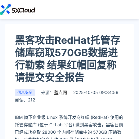
黑客攻击RedHat托管存
储库窃取570GB数据进
行勒索 结果红帽回复称
请提交安全报告
来源：
蓝点网
2025-10-05 09:34:59
信息安全
阅读：212
IBM 旗下企业级 Linux 系统开发商红帽 (RedHat) 使用的
托管存储库 (位于 GitLab 平台) 遭到黑客攻击，黑客目前
已经成功窃取 28000 个内部存储库中的 570GB 压缩数