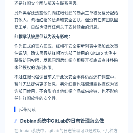
还是红帽安全团队都没有联系黑客。
另外黑客还透露他们向红帽创建的勒索工单被反复分配给
其他人，包括红帽的法务和安全团队，但没有任何团队回
复工单，自然也没有任何关于支付赎金的消息。
红帽承认被黑但认为没有影响：
作为正式的官方回应，红帽在安全更新列表中添加此次事
件说明，确认黑客从红帽咨询部门使用的 GitLab 实例中
获得访问权限，发现问题后红帽立即展开彻底调查并移除
未经授权的访问权限。
不过红帽也强调目前关于此次安全事件仍然还在调查中，
暂时无法提供更多信息。另外红帽也强调泄露数据仅为咨
询部门使用，不会影响其他红帽产品或供应链，也不影响
任何红帽软件的安全性。
延伸阅读
Debian系统中GitLab的日志管理怎么做
在debian系统中，gitlab的日志管理可以通过以下几种方