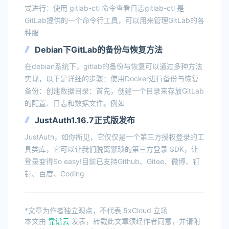
式进行：使用 gitlab-ctl 命令查看日志gitlab-ctl 是
GitLab提供的一个命令行工具，可以用来管理GitLab的各
种服
Debian下GitLab的备份与恢复方法
在debian系统下，gitlab的备份与恢复可以通过多种方法
实现，以下是详细的步骤：使用Docker进行备份与恢复
备份：创建数据目录：首先，创建一个目录来存放GitLab
的配置、日志和数据文件。例如
JustAuth1.16.7正式版发布
JustAuth，如你所见，它仅仅是一个第三方授权登录的工
具类库，它可以让我们脱离繁琐的第三方登录 SDK，让
登录变得So easy!目前已支持Github、Gitee、微博、钉
钉、百度、Coding
*文章为作者独立观点，不代表 5xCloud 立场
本文由
靠谱云
发表，转载此文章须经作者同意，并请附