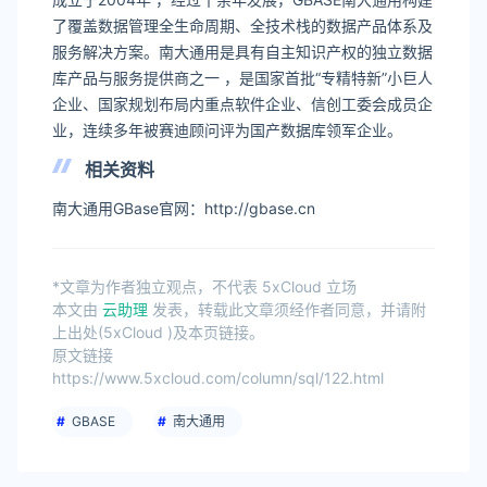
了覆盖数据管理全生命周期、全技术栈的数据产品体系及
服务解决方案。南大通用是具有自主知识产权的独立数据
库产品与服务提供商之一 ，是国家首批“专精特新”小巨人
企业、国家规划布局内重点软件企业、信创工委会成员企
业，连续多年被赛迪顾问评为国产数据库领军企业。
相关资料
南大通用GBase官网：http://gbase.cn
*文章为作者独立观点，不代表 5xCloud 立场
本文由
云助理
发表，转载此文章须经作者同意，并请附
上出处(5xCloud )及本页链接。
原文链接
https://www.5xcloud.com/column/sql/122.html
GBASE
南大通用