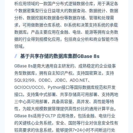
析应用领域的一款国产分布式逻辑数据仓库，用于满足各
个数据密集型行业日益增大的数据查询、数据统计、数据
分析、数据挖掘和数据备份等数据存储、管理和处理需
求，可用做数据仓库系统、BI系统和决策支持系统的承载
数据库。产品主要应用在金融、电信、能源等拥有业务数
据的行业得到规模化应用，包括商业分析和商业智能市场
领域。
基于共享存储的数据库集群GBase 8s
GBase 8s是南大通用自主研发的、成熟稳定的企业级事
务型数据库，拥有自主知识产权。支持国密算法，支持
SQL92/99、ODBC、JDBC、ADO.NET、
GCI(OCI/OCCI)、Python接口等国际数据库规范和开发
接口。支持集中式部署、共享存储高可用部署、支持两地
三中心高可用部署，具备高容量、高并发、高性能等特
性，为超大规模数据管理提供高性价比的通用计算平台。
GBase 8s适用于OLTP 应用场景，包括金融、电信行业
的关键核心业务系统，安全、国防等行业对信息安全性有
较高要求的信息系统，能够提供7*24小时不间断运行处