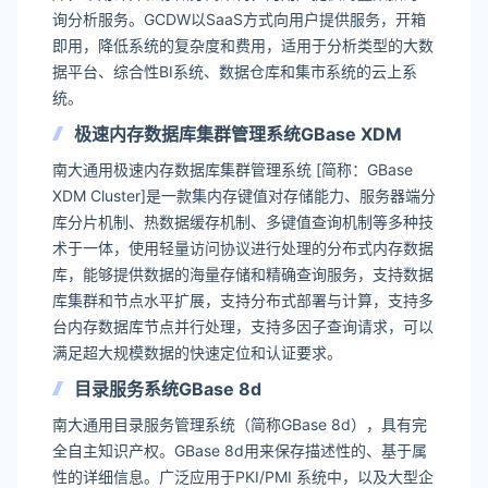
询分析服务。GCDW以SaaS方式向用户提供服务，开箱
即用，降低系统的复杂度和费用，适用于分析类型的大数
据平台、综合性BI系统、数据仓库和集市系统的云上系
统。
极速内存数据库集群管理系统GBase XDM
南大通用极速内存数据库集群管理系统 [简称：GBase
XDM Cluster]是一款集内存键值对存储能力、服务器端分
库分片机制、热数据缓存机制、多键值查询机制等多种技
术于一体，使用轻量访问协议进行处理的分布式内存数据
库，能够提供数据的海量存储和精确查询服务，支持数据
库集群和节点水平扩展，支持分布式部署与计算，支持多
台内存数据库节点并行处理，支持多因子查询请求，可以
满足超大规模数据的快速定位和认证要求。
目录服务系统GBase 8d
南大通用目录服务管理系统（简称GBase 8d），具有完
全自主知识产权。GBase 8d用来保存描述性的、基于属
性的详细信息。广泛应用于PKI/PMI 系统中，以及大型企