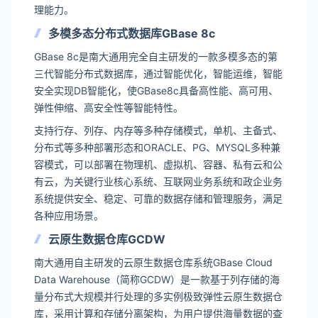
理能力。
多模多态分布式数据库GBase 8c
GBase 8c是南大通用完全自主研发的一款多模多态的第
三代智能分布式数据库，通过智能优化，智能运维，智能
安全实现DB智能化，使GBase8c具备高性能、高可用、
弹性伸缩、高安全性等智能特性。
支持行存、列存、内存等多种存储模式，单机、主备式、
分布式等多种部署形态和ORACLE、PG、MYSQL多种兼
容模式，可以部署在物理机、虚拟机、容器、私有云和公
有云，为关键行业核心系统、互联网业务系统和政企业务
系统提供安全、稳定、可靠的数据存储和管理服务，满足
各种应用场景。
云原生数据仓库GCDW
南大通用自主研发的云原生数据仓库系统GBase Cloud
Data Warehouse（简称GCDW）是一款基于列存储的海
量分布式大规模并行处理的多实例极致弹性云原生数据仓
库，采用计算和存储分离架构，为用户提供海量数据的查