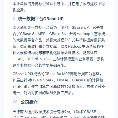
事业单位的身份标识管理系统中，并在电子政务建设中得
到应用。
统一数据平台GBase UP
南大通用统一数据平台系统，简称：GBase UP，它是融
合了GBase 8a MPP、GBase 8s、开源Hadoop生态系统
的大数据平台产品，兼顾大规模分布式并行数据库集群系
统、稳定高效的事务数据库，以及Hadoop生态系统的多
种大规模结构化与非结构化数据处理技术，能够适应
OLAP、OLTP和NOSQL三种计算模型的业务场景，是构
建企业数据平台的重要基础设施。
GBase UP以成熟的GBase 8a MPP商用数据库为基础，
扩展出针对Hive & Spark、HBase、GBase 8s的计算和
存储引擎，建立引擎之间高效数据交换通道，构建了对外
统一，对内可扩展的集群数据库产品。
公司简介
天津南大通用数据技术股份有限公司（简称“GBASE” ）
成立于2004年 ，经过十余年发展，GBASE南大通用构建