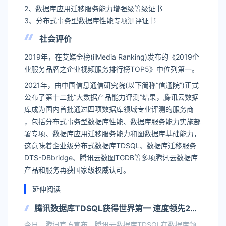
2、数据库应用迁移服务能力增强级等级证书
3、分布式事务型数据库性能专项测评证书
社会评价
2019年，在艾媒金榜(iiMedia Ranking)发布的《2019企
业服务品牌之企业视频服务排行榜TOP5》中位列第一。
2021年，由中国信息通信研究院(以下简称“信通院”)正式
公布了第十二批“大数据产品能力评测”结果，腾讯云数据
库成为国内首批通过四项数据库领域专业评测的服务商
，包括分布式事务型数据库性能、数据库服务能力实施部
署专项、数据库应用迁移服务能力和图数据库基础能力，
这意味着企业级分布式数据库TDSQL、数据库迁移服务
DTS-DBbridge、腾讯云数图TGDB等多项腾讯云数据库
产品和服务再获国家级权威认可。
延伸阅读
腾讯数据库TDSQL获得世界第一 速度领先2
倍！
今日，腾讯官方宣布，腾讯云数据库TDSQL在数据库领