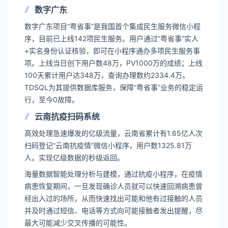
数字广东
数字广东项目“粤省事”是我国首个集成民生服务微信小程
序，目前已上线142项民生服务。用户通过“粤省事”实人
+实名身份认证核验，即可在小程序通办多项民生服务事
项。上线当日创下用户数48万，PV1000万的成绩；上线
100天累计用户达348万，查询办理数约2334.4万。
TDSQL为其提供数据库服务，保障“粤省事”业务的稳定运
行，至今0故障。
云南抗疫扫码系统
高效处理急速爆发的亿级流量，云南省累计有1.65亿人次
扫码登记“云南抗疫情”微信小程序，用户数1325.81万
人。实现亿级数据的秒级返回。
海量数据智能处理分析与建模，通过抗疫小程序，在疫情
病患恢复期间，一旦发现确诊人员就可以快速回溯病患曾
经出入过的场所，从而快速找出可能和他有过接触的人员
并及时通过短信、电话等方式向可能接触者发出提醒，尽
最大可能减少交叉传播的可能性。