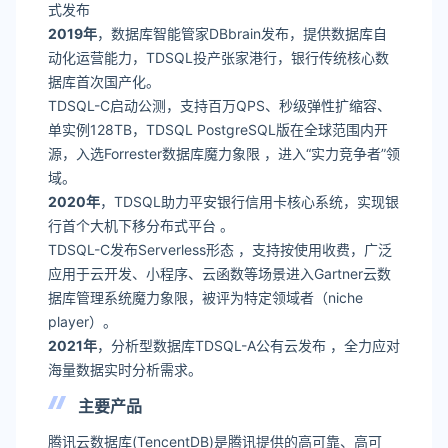
式发布
2019年
，数据库智能管家DBbrain发布，提供数据库自
动化运营能力，TDSQL投产张家港行，银行传统核心数
据库首次国产化。
TDSQL-C启动公测，支持百万QPS、秒级弹性扩缩容、
单实例128TB，TDSQL PostgreSQL版在全球范围内开
源，入选Forrester数据库魔力象限 ，进入“实力竞争者”领
域。
2020年
，TDSQL助力平安银行信用卡核心系统，实现银
行首个大机下移分布式平台 。
TDSQL-C发布Serverless形态 ，支持按使用收费，广泛
应用于云开发、小程序、云函数等场景进入Gartner云数
据库管理系统魔力象限，被评为特定领域者（niche
player）。
2021年
，分析型数据库TDSQL-A公有云发布 ，全力应对
海量数据实时分析需求。
主要产品
腾讯云数据库(TencentDB)是腾讯提供的高可靠、高可