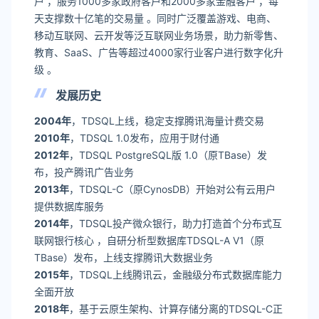
户 ，服务1000多家政府客户和2000多家金融客户 ，每
天支撑数十亿笔的交易量 。同时广泛覆盖游戏、电商、
移动互联网、云开发等泛互联网业务场景，助力新零售、
教育、SaaS、广告等超过4000家行业客户进行数字化升
级 。
发展历史
2004年
，TDSQL上线，稳定支撑腾讯海量计费交易
2010年
，TDSQL 1.0发布，应用于财付通
2012年
，TDSQL PostgreSQL版 1.0（原TBase）发
布，投产腾讯广告业务
2013年
，TDSQL-C（原CynosDB）开始对公有云用户
提供数据库服务
2014年
，TDSQL投产微众银行，助力打造首个分布式互
联网银行核心 ，自研分析型数据库TDSQL-A V1（原
TBase）发布，上线支撑腾讯大数据业务
2015年
，TDSQL上线腾讯云，金融级分布式数据库能力
全面开放
2018年
，基于云原生架构、计算存储分离的TDSQL-C正