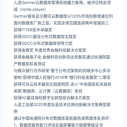
入选Gartner云数据库管理系统魔力象限，被评位特定领
域（niche player）
Gartner报告显示腾讯云数据库以123%市场份额增速位列
国内数据库厂商之首，实现全球范围连续两年增速前三
获得IT168技术卓越奖
获得GDCC最佳分布式数据库实践奖
获得GDCC分布式数据库领导力奖
获得金鼎奖·年度优秀金融科技解决方案奖
获得金融电子化·金融科技创新突出贡献奖通过信通院国
产数据库标准测试
与微众银行合作研发“基于分布式架构的同城多中心多活
架构”获得中国人民银行2018年“银行科技发展奖”二等奖
获得可信云技术最佳实践案例奖 进入“中央国家机关政府
采购”数据库、云计算（云数据库）类目
获得IIC最佳保险数字化转型综合解决方案奖
入选工信部2020年度信息技术应用创新解决方案典型案
例
通过中国信通院分布式数据库首批服务成熟度体系测评：
1、数据库服务能力评估实施部署能力稳健等级证书