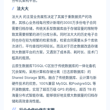
分布式架构平台。
法大大
法大大 的主营业务属性决定了其属于重数据资产的场
景，其核心业务线每月预计新增约3000万多份电子合同
需要归档存储，传统关系型数据库由于存储容量的限制导
致其需要频繁的进行分库分表。同时法大大的历史电子合
同也存在较为频繁的检索场景，检索合同需要从多个库依
次进行，平均查找时间较长。而且对于历史数据改造存储
到大数据平台的方案，又遇到了成本高、耗时长、技术门
槛高的瓶颈。
云原生数据库TDSQL-C区别于传统数据库的一体化备机
冗余架构，采用计算和存储分离（日志即数据库）的
Shared Storage 架构，融合了传统数据库、云计算与新
硬件技术的优势，100%兼容 MySQL 和PostgreSQL 等
开源数据库，实现了超百万级 QPS 的吞吐，超百 TB 的
海量分布式智能存储。能够很好地支撑大数据量的归档存
储和高效查询性能。