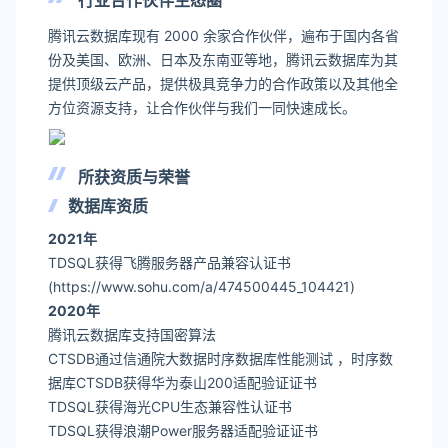
行业合作伙伴生态圈
腾讯云数据库现有 2000 余家合作伙伴，遍布于国内各省
份及美国、欧洲、日本及东南亚等地，腾讯云数据库为其
提供顶级云产品，提供极具竞争力的合作政策以及其他全
方位资源支持，让合作伙伴与我们一同快速成长。
所获资质与荣誉
数据库资质
2021年
TDSQL获得飞腾服务器产品兼容认证书
(https://www.sohu.com/a/474500445_104421)
2020年
腾讯云数据库支持国密算法
CTSDB通过信通院大数据时序数据库性能测试 ，时序数
据库CTSDB获得华为泰山200适配验证证书
TDSQL获得海光CPU生态兼容性认证书
TDSQL获得浪潮Power服务器适配验证证书