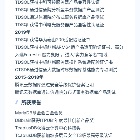
TDSQL获得中科可控服务器产品兼容性认证
TDSQL通过信通院分析型事务数据库产品测试
TDSQL通过信通院分布式事务数据库产品测试
TDSQL获得中科曙光服务器产品兼容性认证证
2019年
TDSQL获得华为泰山200适配验证证书
TDSQL获得中标麒麟ARM64版产品适配验证证书，高分
入选Forrester魔力象限 ，进入“实力竞争者”领域
TDSQL获得中标麒麟服务器操作系统适配验证证书
CTSDB通过信通大数据时序数据库基础能力专项测试
2015-2018年
腾讯云数据库通过安全等级保护备案证明
腾讯云数据库通过信通院分布式事务数据库产品测试
所获荣誉
MariaDB基金会白金会员
DBbrain获得ITPUB“年度最佳创新产品奖”
TcaplusDB获得云计算中心科技奖
TcaplusDB获新加坡多层云安全T3级最高等级认证