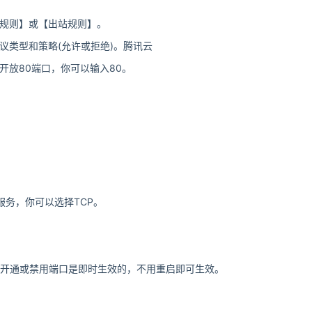
站规则】或【出站规则】。
议类型和策略(允许或拒绝)。腾讯云
开放80端口，你可以输入80。
服务，你可以选择TCP。
组开通或禁用端口是即时生效的，不用重启即可生效。