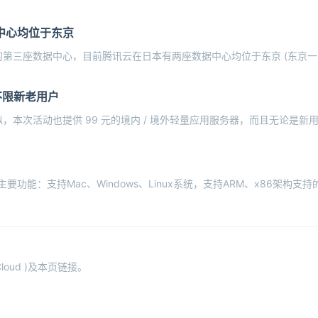
中心均位于东京
第三座数据中心，目前腾讯云在日本有两座数据中心均位于东京 (东京一
 不限新老用户
似，本次活动也提供 99 元的境内 / 境外轻量应用服务器，而且无论是
要功能：支持Mac、Windows、Linux系统，支持ARM、x86架构支持的域
oud )及本页链接。