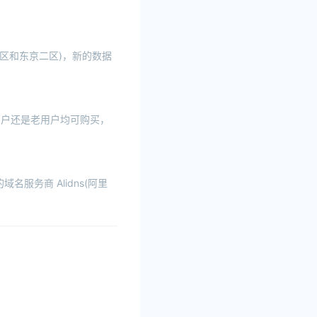
区和东京二区)，新的数据
新用户还是老用户均可购买，
名服务商 Alidns(阿里