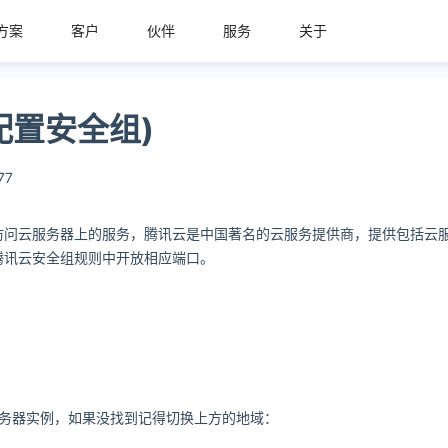
方案
客户
伙伴
服务
关于
配置安全组)
77
问云服务器上的服务，腾讯云是中国著名的云服务提供商，提供包括云服务
腾讯云安全组规则中开放相应端口。
服务器实例，如果没找到记得切换上方的地域：