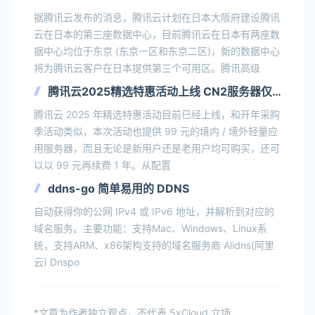
两座数据中心均位于东京
据腾讯云发布的消息，腾讯云计划在日本大阪府建设腾讯
云在日本的第三座数据中心，目前腾讯云在日本有两座数
据中心均位于东京 (东京一区和东京二区)，新的数据中心
将为腾讯云客户在日本提供第三个可用区。腾讯高级
腾讯云2025精选特惠活动上线 CN2服务器仅
99元/年 不限新老用户
腾讯云 2025 年精选特惠活动目前已经上线，和开年采购
季活动类似，本次活动也提供 99 元的境内 / 境外轻量应
用服务器，而且无论是新用户还是老用户均可购买，还可
以以 99 元再续费 1 年。从配置
ddns-go 简单易用的 DDNS
自动获得你的公网 IPv4 或 IPv6 地址，并解析到对应的
域名服务。主要功能：支持Mac、Windows、Linux系
统，支持ARM、x86架构支持的域名服务商 Alidns(阿里
云) Dnspo
*文章为作者独立观点，不代表 5xCloud 立场