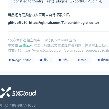
const editorConfig = ref({ plugins: [ExportPDFPlugin]});
当然还有更多能力大家可以自行探索挖掘。
github地址
：
https://github.com/Tencent/tmagic-editor
*文章为作者独立观点，不代表 5xCloud 立场
本文由
三线艺人
发表，转载此文章须经作者同意，并请附上出处(5xC
原文链接 https://www.5xcloud.com/column/opensource/359.ht
tmagic-editor
腾讯
开源
Vue3
趣谈
电话：188-8877-1003