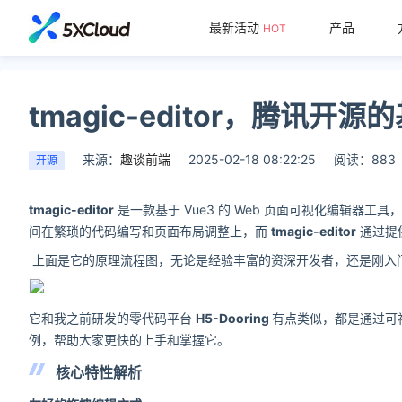
最新活动
产品
HOT
tmagic-editor，腾讯
来源：
趣谈前端
2025-02-18 08:22:25
阅读：883
开源
tmagic-editor
是一款基于 Vue3 的 Web 页面可视化编辑
间在繁琐的代码编写和页面布局调整上，而
tmagic-editor
通过提
上面是它的原理流程图，无论是经验丰富的资深开发者，还是刚入
它和我之前研发的零代码平台
H5-Dooring
有点类似，都是通过可
例，帮助大家更快的上手和掌握它。
核心特性解析