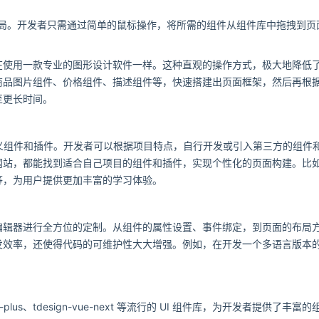
局。开发者只需通过简单的鼠标操作，将所需的组件从组件库中拖拽到页
在使用一款专业的图形设计软件一样。这种直观的操作方式，极大地降低
商品图片组件、价格组件、描述组件等，快速搭建出页面框架，然后再根
至更长时间。
义组件和插件。开发者可以根据项目特点，自行开发或引入第三方的组件
网站，都能找到适合自己项目的组件和插件，实现个性化的页面构建。比
等，为用户提供更加丰富的学习体验。
编辑器进行全方位的定制。从组件的属性设置、事件绑定，到页面的布局
发效率，还使得代码的可维护性大大增强。例如，在开发一个多语言版本
plus、tdesign-vue-next 等流行的 UI 组件库，为开发者提供了丰富