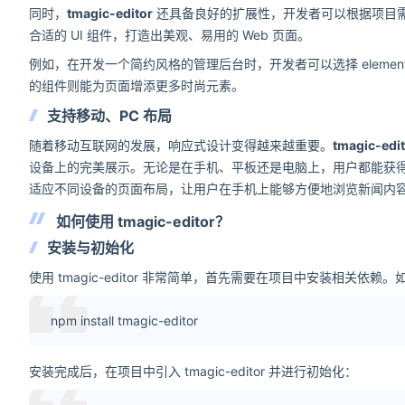
同时，
tmagic-editor
还具备良好的扩展性，开发者可以根据项目需
合适的 UI 组件，打造出美观、易用的 Web 页面。
例如，在开发一个简约风格的管理后台时，开发者可以选择 element-
的组件则能为页面增添更多时尚元素。
支持移动、PC 布局
随着移动互联网的发展，响应式设计变得越来越重要。
tmagic-edi
设备上的完美展示。无论是在手机、平板还是电脑上，用户都能获
适应不同设备的页面布局，让用户在手机上能够方便地浏览新闻内
如何使用 tmagic-editor？
安装与初始化
使用 tmagic-editor 非常简单，首先需要在项目中安装相关依赖。如
npm install tmagic-editor
安装完成后，在项目中引入 tmagic-editor 并进行初始化：