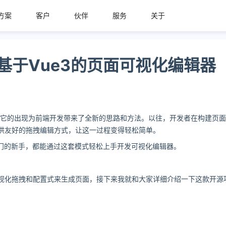
方案
客户
伙伴
服务
关于
开源的基于Vue3的页面可视化编辑器
器工具，它的出现为前端开发带来了全新的思路和方法。以往，开发者在构建页
供友好的拖拽编辑方式，让这一过程变得轻松简单。
门的新手，都能通过这套模式轻松上手开发可视化编辑器。
视化拖拽和配置式来生成页面，接下来我就和大家详细介绍一下这款开源